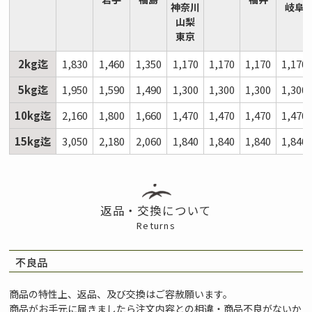
神奈川
岐阜
山梨
東京
2kg迄
1,830
1,460
1,350
1,170
1,170
1,170
1,170
5kg迄
1,950
1,590
1,490
1,300
1,300
1,300
1,300
10kg迄
2,160
1,800
1,660
1,470
1,470
1,470
1,470
15kg迄
3,050
2,180
2,060
1,840
1,840
1,840
1,840
返品・交換について
Returns
不良品
商品の特性上、返品、及び交換はご容赦願います。
商品がお手元に届きましたら注文内容との相違・商品不良がないか