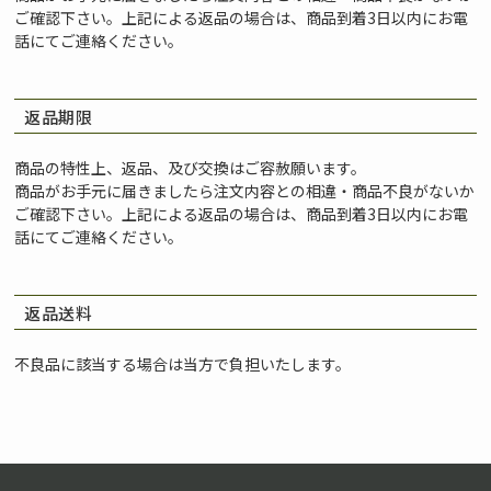
ご確認下さい。上記による返品の場合は、商品到着3日以内にお電
話にてご連絡ください。
返品期限
商品の特性上、返品、及び交換はご容赦願います。
商品がお手元に届きましたら注文内容との相違・商品不良がないか
ご確認下さい。上記による返品の場合は、商品到着3日以内にお電
話にてご連絡ください。
返品送料
不良品に該当する場合は当方で負担いたします。