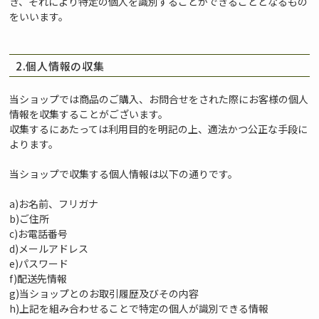
き、それにより特定の個人を識別することができることとなるもの
をいいます。
2.個人情報の収集
当ショップでは商品のご購入、お問合せをされた際にお客様の個人
情報を収集することがございます。
収集するにあたっては利用目的を明記の上、適法かつ公正な手段に
よります。
当ショップで収集する個人情報は以下の通りです。
a)お名前、フリガナ
b)ご住所
c)お電話番号
d)メールアドレス
e)パスワード
f)配送先情報
g)当ショップとのお取引履歴及びその内容
h)上記を組み合わせることで特定の個人が識別できる情報