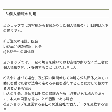
3.個人情報の利用
当ショップではお客様からお預かりした個人情報の利用目的は以下
の通りです。
a)ご注文の確認、照会
b)商品発送の確認、照会
c)お問合せの返信時
当ショップでは、下記の場合を除いてはお客様の断りなく第三者に
個人情報を開示・提供することはいたしません。
a)法令に基づく場合、及び国の機関若しくは地方公共団体又はその
委託を受けた者が法令の定める事務を遂行することに対して協力す
る必要がある場合
b)人の生命、身体又は財産の保護のために必要がある場合であっ
て、本人の同意を得ることが困難である場合
c)当ショップを運営する会社の関連会社で個人データを交換する場
合