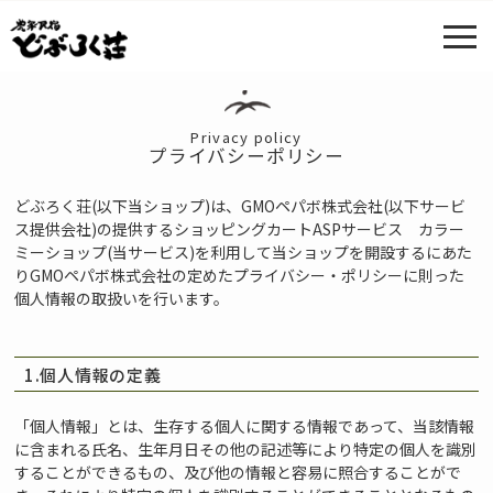
■ ホーム
> プライバシーポリシー
Privacy policy
プライバシーポリシー
どぶろく荘(以下当ショップ)は、
GMOペパボ株式会社
(以下サービ
ス提供会社)の提供するショッピングカートASPサービス
カラー
ミーショップ
(当サービス)を利用して当ショップを開設するにあた
りGMOペパボ株式会社の定めた
プライバシー・ポリシー
に則った
個人情報の取扱いを行います。
1.個人情報の定義
「個人情報」とは、生存する個人に関する情報であって、当該情報
に含まれる氏名、生年月日その他の記述等により特定の個人を識別
することができるもの、及び他の情報と容易に照合することがで