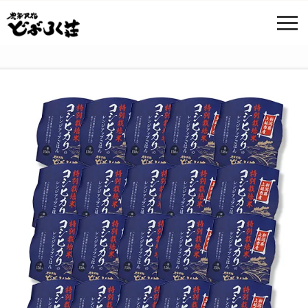
ホーム
>
商品一覧
> 特別栽培米コシヒカリのレンジアップごはん（20個
セット）